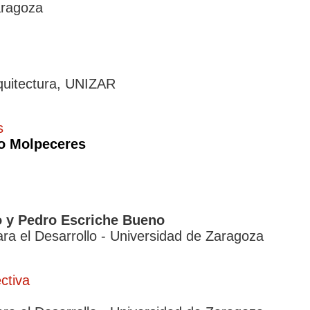
aragoza
rquitectura, UNIZAR
s
o Molpeceres
o y Pedro Escriche Bueno
ra el Desarrollo - Universidad de Zaragoza
ctiva