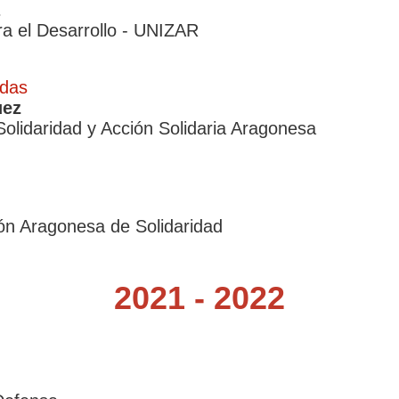
a el Desarrollo - UNIZAR
adas
uez
olidaridad y Acción Solidaria Aragonesa
ión Aragonesa de Solidaridad
2021 -
2022