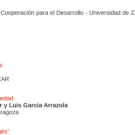
 Cooperación para el Desarrollo - Universidad de 
s
IZAR
iedad
 y Luis García Arrazola
aragoza
gés"