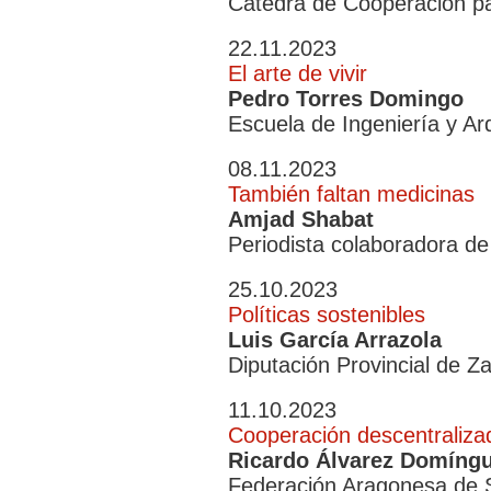
Cátedra de Cooperación pa
22.11.2023
El arte de vivir
Pedro Torres Domingo
Escuela de Ingeniería y A
08.11.2023
También faltan medicinas
Amjad Shabat
Periodista colaboradora 
25.10.2023
Políticas sostenibles
Luis García Arrazola
Diputación Provincial de Z
11.10.2023
Cooperación descentraliza
Ricardo Álvarez Domíng
Federación Aragonesa de S