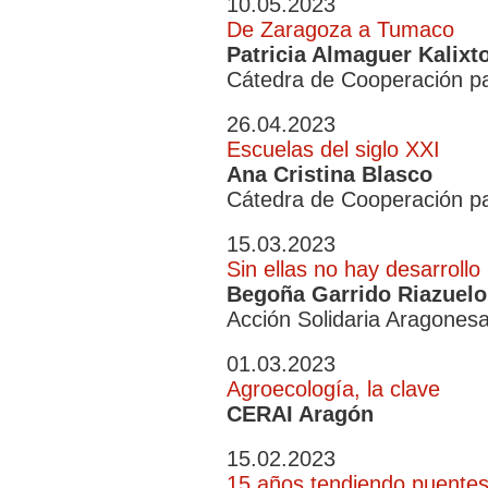
10.05.2023
De Zaragoza a Tumaco
Patricia Almaguer Kalixt
Cátedra de Cooperación pa
26.04.2023
Escuelas del siglo XXI
Ana Cristina Blasco
Cátedra de Cooperación pa
15.03.2023
Sin ellas no hay desarrollo
Begoña Garrido Riazuelo
Acción Solidaria Aragones
01.03.2023
Agroecología, la clave
CERAI Aragón
15.02.2023
15 años tendiendo puente