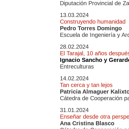
Diputación Provincial de Z
13.03.2024
Construyendo humanidad
Pedro Torres Domingo
Escuela de Ingeniería y A
28.02.2024
El Tarajal, 10 años despué
Ignacio Sancho y Gerard
Entreculturas
14.02.2024
Tan cerca y tan lejos
Patricia Almaguer Kalixt
Cátedra de Cooperación pa
31.01.2024
Enseñar desde otra perspe
Ana Cristina Blasco