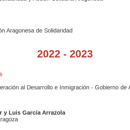
ión Aragonesa de Solidaridad
2022 -
2023
s
ración al Desarrollo e Inmigración - Gobierno de
 y Luis García Arrazola
aragoza