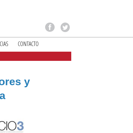
CIAS
CONTACTO
dores y
ra