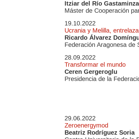
Itziar del Río Gastaminza
Máster de Cooperación par
19.10.2022
Ucrania y Melilla, entrelaz
Ricardo Álvarez Domíng
Federación Aragonesa de S
28.09.2022
Transformar el mundo
Ceren Gergeroglu
Presidencia de la Federac
29.06.2022
Zeroenergymod
Beatriz Rodríguez Soria