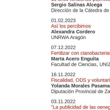
Sergio Salinas Alcega
Dirección de la Cátedra de
01.02.2023
Así los percibimos
Alexandra Cordero
UNRWA Aragón
07.12.2022
Fertilizar con cianobacteria
Marta Acero Enguita
Facultad de Ciencias, UN
16.11.2022
Fiscalidad, ODS y voluntar
Yolanda Morales Pasamar
Diputación Provincial de Z
03.11.2022
"La publicidad de las oene