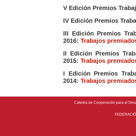
V Edición Premios Trabaj
IV Edición Premios Traba
III Edición Premios Tra
2016:
Trabajos premiado
II Edición Premios Tra
2015:
Trabajos premiado
I Edición Premios Trab
2014:
Trabajos premiado
Cátedra de Cooperación para el Desarr
FEDERACIÓ