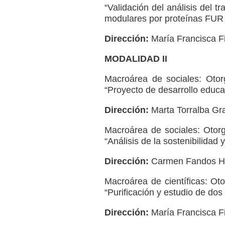
“Validación del análisis del 
modulares por proteínas FUR (
Dirección:
María Francisca Fi
MODALIDAD II
Macroárea de sociales: Otor
“Proyecto de desarrollo educat
Dirección:
Marta Torralba Gr
Macroárea de sociales: Otorg
“Análisis de la sostenibilidad
Dirección:
Carmen Fandos He
Macroárea de científicas: Oto
“Purificación y estudio de do
Dirección:
María Francisca Fi