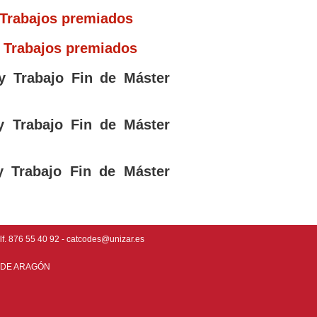
Trabajos premiados
:
Trabajos premiados
 y Trabajo Fin de Máster
y Trabajo Fin de Máster
y Trabajo Fin de Máster
elf. 876 55 40 92 - catcodes@unizar.es
 DE ARAGÓN