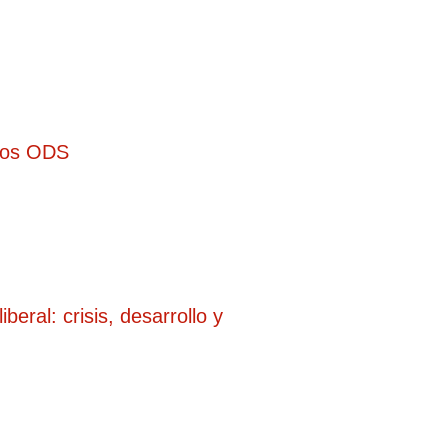
a los ODS
eral: crisis, desarrollo y