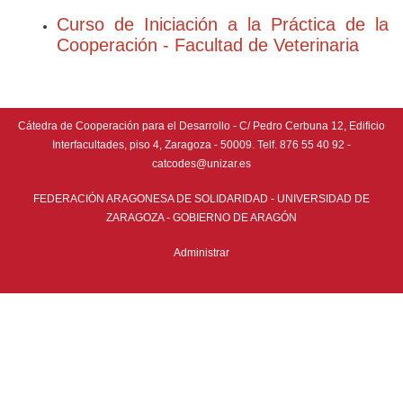
Curso de Iniciación a la Práctica de la
Cooperación - Facultad de Veterinaria
Cátedra de Cooperación para el Desarrollo - C/ Pedro Cerbuna 12, Edificio
Interfacultades, piso 4, Zaragoza - 50009. Telf. 876 55 40 92 -
catcodes@unizar.es
FEDERACIÓN ARAGONESA DE SOLIDARIDAD - UNIVERSIDAD DE
ZARAGOZA - GOBIERNO DE ARAGÓN
Administrar